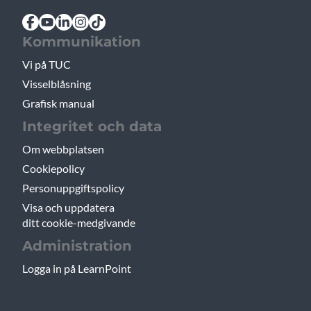
Kommunikation
Vi på TUC
Visselblåsning
Grafisk manual
Integritet och data
Om webbplatsen
Cookiepolicy
Personuppgiftspolicy
Visa och uppdatera
ditt cookie-medgivande
Administration
Logga in på LearnPoint