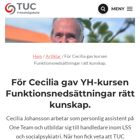
MENY
Hem
/
Artiklar
/
För Cecilia gav kursen
Funktionsnedsättningar rätt kunskap.
För Cecilia gav YH-kursen
Funktionsnedsättningar rätt
kunskap.
Cecilia Johansson arbetar som personlig assistent på
One Team och utbildar sig till handledare inom LSS
och socialpsykiatri. När hon fick veta att TUC