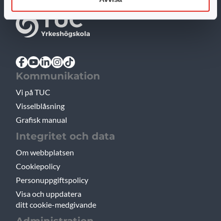
Kommunikation
Vi på TUC
Visselblåsning
Grafisk manual
Integritet och data
Om webbplatsen
Cookiepolicy
Personuppgiftspolicy
Visa och uppdatera
ditt cookie-medgivande
Administration