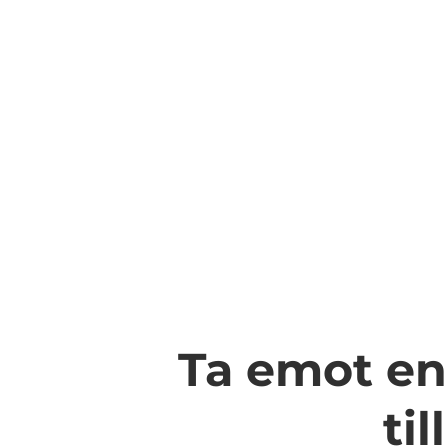
Ta emot en 
ti