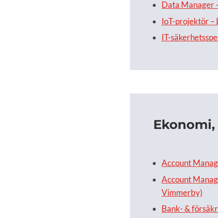
Data Manager 
IoT-projektör –
IT-säkerhetsspe
Ekonomi, 
Account Manager
Account Manage
Vimmerby)
Bank- & försäkr