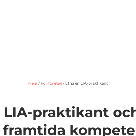
Hem
/
För företag
/
Låna en LIA-praktikant
LIA-praktikant och
ll framtida kompete