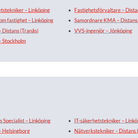
etstekniker – Linköping
Fastighetsförvaltare – Dista
om fastighet – Linköping
Samordnare KMA – Distans 
– Distans (Tranås)
VVS-ingenjör – Jönköping
– Stockholm
 Specialist – Linköping
IT-säkerhetstekniker – Linkö
 Helsingborg
Nätverkstekniker – Distans 