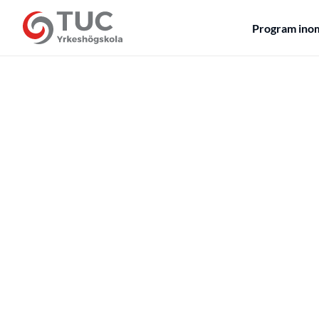
Program ino