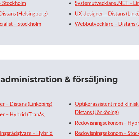
– Stockholm
Systemutvecklare .NET – Li
 Distans (Helsingborg)
UX-designer – Distans (Link
cialist – Stockholm
Webbutvecklare – Distans (
administration & försäljning
 – Distans (Linköping)
Optikerassistent med klinisk 
Distans (Jönköping)
r – Hybrid (Tranås,
Redovisningsekonom – Hybri
ingsrådgivare – Hybrid
Redovisningsekonom – Stoc