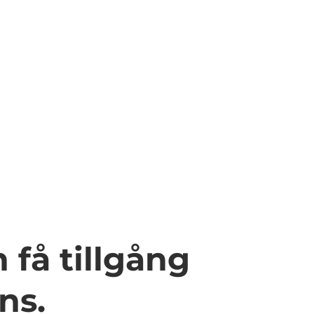
 få tillgång
ns.