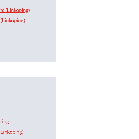
ns (Linköping)
(Linköping)
ping
(Linköping)