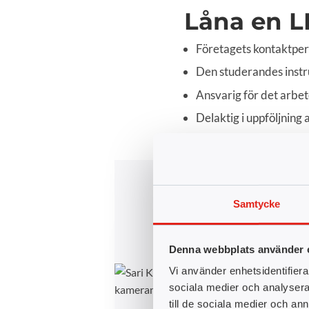
Låna en L
Företagets kontaktper
Den studerandes instr
Ansvarig för det arbe
Delaktig i uppföljning
Samtycke
Denna webbplats använder 
Vi använder enhetsidentifierar
sociala medier och analysera 
till de sociala medier och a