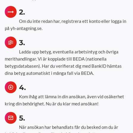
2.
Om du inte redan har, registrera ett konto eller logga in
på yh-antagning.se.
3.
Ladda upp betyg, eventuella arbetsintyg och övriga
merithandlingar. Vi är kopplade till BEDA (nationella
betygsdatabasen). Har du verifierat dig med BankID hämtas
dina betyg automatiskt i många fall via BEDA.
4.
Kom ihåg att lämna in din ansökan, även vid osäkerhet
kring din behörighet. Nu är du klar med ansökan!
5.
När ansökan har behandlats får du besked om du är