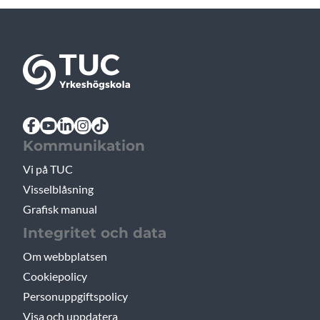
Kommunikation
Vi på TUC
Visselblåsning
Grafisk manual
Integritet och data
Om webbplatsen
Cookiepolicy
Personuppgiftspolicy
Visa och uppdatera