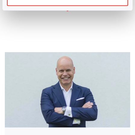
Carl Helgesson, CEO, Rankona Mazon