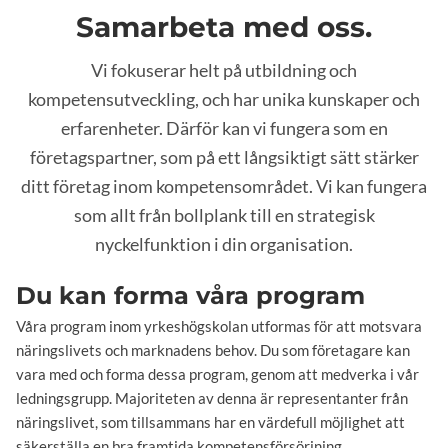
Samarbeta med oss.
Vi fokuserar helt på utbildning och
kompetensutveckling, och har unika kunskaper och
erfarenheter. Därför kan vi fungera som en
företagspartner, som på ett långsiktigt sätt stärker
ditt företag inom kompetensområdet. Vi kan fungera
som allt från bollplank till en strategisk
nyckelfunktion i din organisation.
Du kan forma våra program
Våra program inom yrkeshögskolan utformas för att motsvara
näringslivets och marknadens behov. Du som företagare kan
vara med och forma dessa program, genom att medverka i vår
ledningsgrupp. Majoriteten av denna är representanter från
näringslivet, som tillsammans har en värdefull möjlighet att
säkerställa en bra framtida kompetensförsörjning.