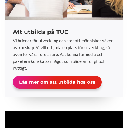
Att utbilda på TUC
Vi brinner för utveckling och tror att människor växer
av kunskap. Vi vill erbjuda en plats för utveckling, så
även för våra föreläsare. Att kunna förmedla och
paketera kunskap är något som både är roligt och
nyttigt.
Läs mer om att utbilda hos oss