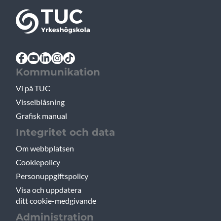
Kommunikation
Vi på TUC
Visselblåsning
Grafisk manual
Integritet och data
Om webbplatsen
Cookiepolicy
Personuppgiftspolicy
Visa och uppdatera
ditt cookie-medgivande
Administration