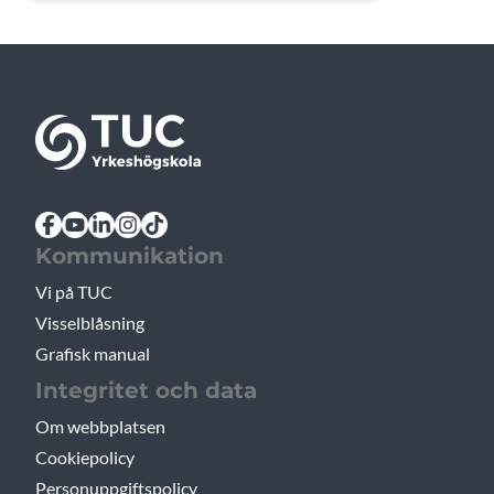
Kommunikation
Vi på TUC
Visselblåsning
Grafisk manual
Integritet och data
Om webbplatsen
Cookiepolicy
Personuppgiftspolicy