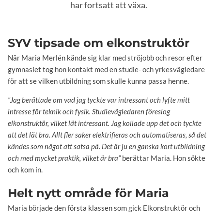
har fortsatt att växa.
SYV tipsade om elkonstruktör
När Maria Merlén kände sig klar med ströjobb och resor efter
gymnasiet tog hon kontakt med en studie- och yrkesvägledare
för att se vilken utbildning som skulle kunna passa henne.
”Jag berättade om vad jag tyckte var intressant och lyfte mitt
intresse för teknik och fysik. Studievägledaren föreslog
elkonstruktör, vilket lät intressant. Jag kollade upp det och tyckte
att det lät bra. Allt fler saker elektrifieras och automatiseras, så det
kändes som något att satsa på. Det är ju en ganska kort utbildning
och med mycket praktik, vilket är bra”
berättar Maria. Hon sökte
och kom in.
Helt nytt område för Maria
Maria började den första klassen som gick Elkonstruktör och