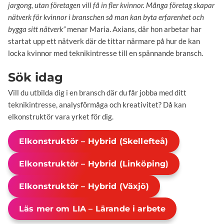
jargong, utan företagen vill få in fler kvinnor. Många företag skapar
nätverk för kvinnor i branschen så man kan byta erfarenhet och
bygga sitt nätverk”
menar Maria. Axians, där hon arbetar har
startat upp ett nätverk där de tittar närmare på hur de kan
locka kvinnor med teknikintresse till en spännande bransch.
Sök idag
Vill du utbilda dig i en bransch där du får jobba med ditt
teknikintresse, analysförmåga och kreativitet? Då kan
elkonstruktör vara yrket för dig.
Elkonstruktör – Hybrid (Skellefteå)
Elkonstruktör – Hybrid (Linköping)
Elkonstruktör – Hybrid (Växjö)
Läs mer om LIA – Lärande i arbete