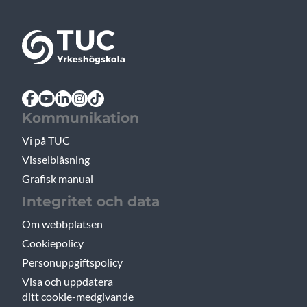
Kommunikation
Vi på TUC
Visselblåsning
Grafisk manual
Integritet och data
Om webbplatsen
Cookiepolicy
Personuppgiftspolicy
Visa och uppdatera
ditt cookie-medgivande