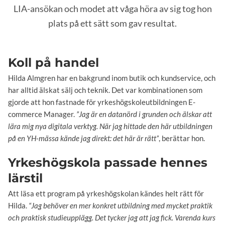
LIA-ansökan och modet att våga höra av sig tog hon
plats på ett sätt som gav resultat.
Koll på handel
Hilda Almgren har en bakgrund inom butik och kundservice, och
har alltid älskat sälj och teknik. Det var kombinationen som
gjorde att hon fastnade för yrkeshögskoleutbildningen E-
commerce Manager.
”Jag är en datanörd i grunden och älskar att
lära mig nya digitala verktyg. När jag hittade den här utbildningen
på en YH-mässa kände jag direkt: det här är rätt”
, berättar hon.
Yrkeshögskola passade hennes
lärstil
Att läsa ett program på yrkeshögskolan kändes helt rätt för
Hilda.
“Jag behöver en mer konkret utbildning med mycket praktik
och praktisk studieupplägg. Det tycker jag att jag fick. Varenda kurs