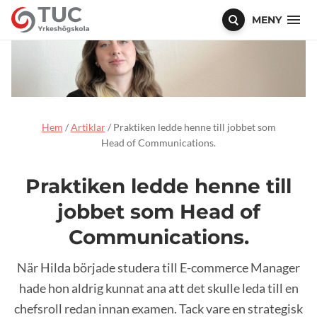
MENY
Hem
/
Artiklar
/
Praktiken ledde henne till jobbet som
Head of Communications.
Praktiken ledde henne till
jobbet som Head of
Communications.
När Hilda började studera till E-commerce Manager
hade hon aldrig kunnat ana att det skulle leda till en
chefsroll redan innan examen. Tack vare en strategisk