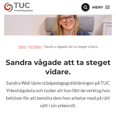
MENY
Hem
/
Artiklar
/
Sandra vågade att ta steget vidare
Sandra vågade att ta steget
vidare.
Sandra Wall läste stödpedagogutbildningen på TUC
Yrkeshögskola och tycker att hon fått de verktyg hon
behöver för att bemöta dem hon arbetar med på rätt
sätt i sin yrkesroll.