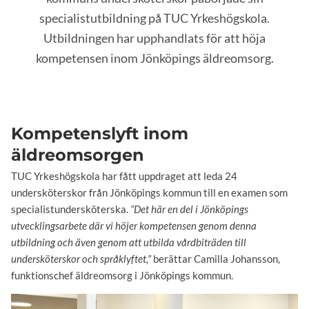
specialistutbildning på TUC Yrkeshögskola.
Utbildningen har upphandlats för att höja
kompetensen inom Jönköpings äldreomsorg.
Kompetenslyft inom
äldreomsorgen
TUC Yrkeshögskola har fått uppdraget att leda 24
undersköterskor från Jönköpings kommun till en examen som
specialistundersköterska.
”Det här en del i Jönköpings
utvecklingsarbete där vi höjer kompetensen genom denna
utbildning och även genom att utbilda vårdbiträden till
undersköterskor och språklyftet,”
berättar Camilla Johansson,
funktionschef äldreomsorg i Jönköpings kommun.