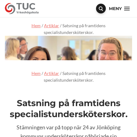
MENY
Hem
/
Artiklar
/
Satsning på framtidens
specialistundersköterskor.
Hem
/
Artiklar
/
Satsning på framtidens
specialistundersköterskor.
Satsning på framtidens
specialistundersköterskor.
Stämningen var på topp när 24 av Jönköping
kommuns undersköterskor påbörjade sin