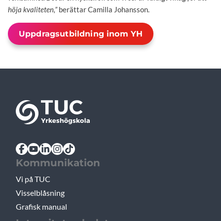
höja kvaliteten,”
berättar Camilla Johansson.
Uppdragsutbildning inom YH
Kommunikation
Vi på TUC
Visselblåsning
Grafisk manual