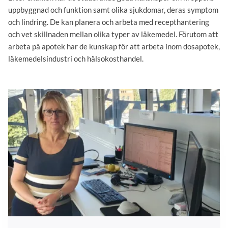
uppbyggnad och funktion samt olika sjukdomar, deras symptom
och lindring. De kan planera och arbeta med recepthantering
och vet skillnaden mellan olika typer av läkemedel. Förutom att
arbeta på apotek har de kunskap för att arbeta inom dosapotek,
läkemedelsindustri och hälsokosthandel.