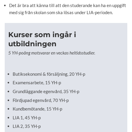
Det är bra att känna till att den studerande kan ha en uppgift
med sig från skolan som ska lösas under LIA-perioden.
Kurser som ingår i
utbildningen
5 YH-poäng motsvarar en veckas heltidsstudier.
Butiksekonomi & försäljning, 20 YH-p
Examensarbete, 15 YH-p
Grundläggande egenvård, 35 YH-p
Fördjupad egenvård, 70 YH-p
Kundbemötande, 15 YH-p
LIA 1, 45 YH-p
LIA 2, 35 YH-p