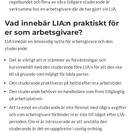
regelbundet och flera av våra tidigare studerande är
verksamma hos en arbetsgivare där de har gjort sin LIA.
Vad innebär LIA:n praktiskt för
er som arbetsgivare?
LIA innebär en ömsesidig nytta för arbetsgivare och den
studerande:
Det är viktigt att ni stämmer av förväntningar och
kursinnehåll med den studerande före LIA:n för att den ska
bli så givande som möjligt för båda parter.
Den studerande praktiserar på heltid efter era arbetstider.
Den studerande behöver en handledare som finns tillgänglig
på arbetsplatsen.
Att ta emot en studerande är inte förenat med några avgifter
och som arbetsgivare förbinder ni er inte till något efter LIA-
perioden. Om ni är intresserade av att anställa den
studerande är det en uppgörelse i vanlig ordning.