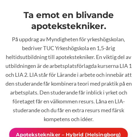
Ta emot en blivande
apotekstekniker.
På uppdrag av Myndigheten för yrkeshögskolan,
bedriver TUC Yrkeshögskola en 1,5-årig
heltidsutbildning till apotekstekniker. En viktig del av
utbildningen är de arbetsplatsförlagda kurserna LIA 1
och LIA 2. LIA står för Lärande i arbete och innebär att
den studerande får kombinera teori med praktik på en
arbetsplats. Den studerande får inblick i yrket och
företaget får en välkommen resurs. Låna en LIA-
studerande och du får en extra resurs med färsk
kompetens och idéer.
Apotekstekniker – Hybrid (Helsingborg)