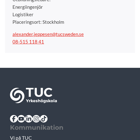
Energiingenjör
Logistiker
Placeringsort: Stockholm
alexander.jeppesen@tucsweden.se
08-515 118 41
Kommunikation
Vi på TUC