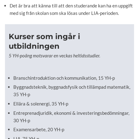
Det är bra att känna till att den studerande kan ha en uppgift
med sig från skolan som ska lösas under LIA-perioden.
Kurser som ingår i
utbildningen
5 YH-poäng motsvarar en veckas heltidsstudier.
Branschintroduktion och kommunikation, 15 YH-p
Byggnadsteknik, byggnadsfysik och tillämpad matematik,
35 YH-p
Ellära & solenergi, 35 YH-p
Entreprenadjuridik, ekonomi & investeringsbedömningar,
30 YH-p
Examensarbete, 20 YH-p
LIA, 75 YH-p