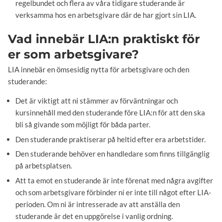
regelbundet och flera av våra tidigare studerande är
verksamma hos en arbetsgivare där de har gjort sin LIA.
Vad innebär LIA:n praktiskt för
er som arbetsgivare?
LIA innebär en ömsesidig nytta för arbetsgivare och den
studerande:
Det är viktigt att ni stämmer av förväntningar och
kursinnehåll med den studerande före LIA:n för att den ska
bli så givande som möjligt för båda parter.
Den studerande praktiserar på heltid efter era arbetstider.
Den studerande behöver en handledare som finns tillgänglig
på arbetsplatsen.
Att ta emot en studerande är inte förenat med några avgifter
och som arbetsgivare förbinder ni er inte till något efter LIA-
perioden. Om ni är intresserade av att anställa den
studerande är det en uppgörelse i vanlig ordning.