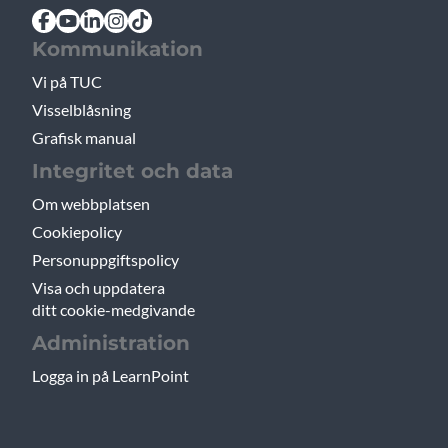
Kommunikation
Vi på TUC
Visselblåsning
Grafisk manual
Integritet och data
Om webbplatsen
Cookiepolicy
Personuppgiftspolicy
Visa och uppdatera
ditt cookie-medgivande
Administration
Logga in på LearnPoint