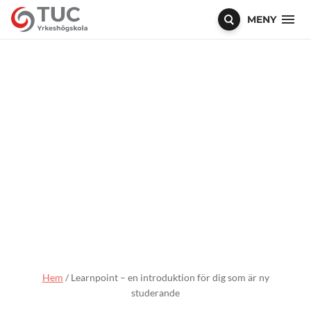
MENY
Hem
/
Learnpoint – en introduktion för dig som är ny
studerande