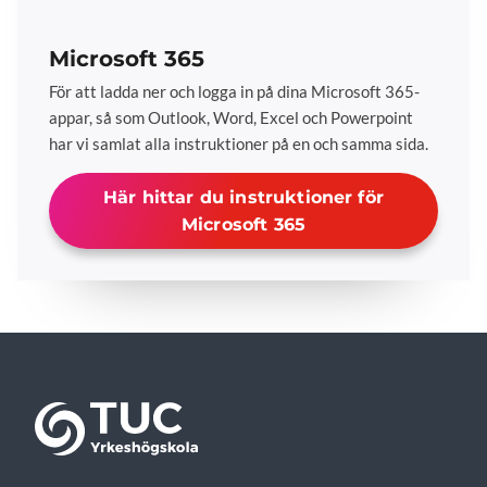
Microsoft 365
För att ladda ner och logga in på dina Microsoft 365-
appar, så som Outlook, Word, Excel och Powerpoint
har vi samlat alla instruktioner på en och samma sida.
Här hittar du instruktioner för
Microsoft 365