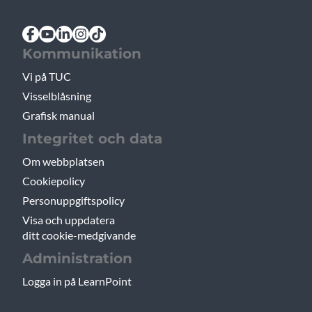
Kommunikation
Vi på TUC
Visselblåsning
Grafisk manual
Integritet och data
Om webbplatsen
Cookiepolicy
Personuppgiftspolicy
Visa och uppdatera
ditt cookie-medgivande
Administration
Logga in på LearnPoint