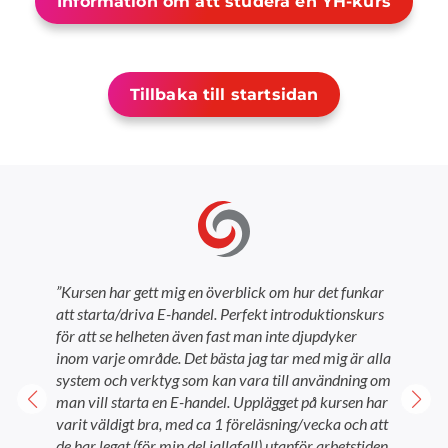
Information om att studera en YH-kurs
Tillbaka till startsidan
”Kursen har gett mig en överblick om hur det funkar
att starta/driva E-handel. Perfekt introduktionskurs
för att se helheten även fast man inte djupdyker
inom varje område. Det bästa jag tar med mig är alla
system och verktyg som kan vara till användning om
man vill starta en E-handel. Upplägget på kursen har
varit väldigt bra, med ca 1 föreläsning/vecka och att
de har legat (för min del iallafall) utanför arbetstiden,