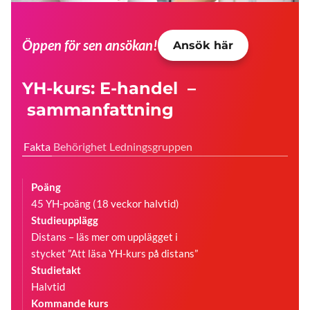
Öppen för sen ansökan!
Ansök här
YH-kurs: E-handel –
sammanfattning
Fakta
Behörighet
Ledningsgruppen
Poäng
45 YH-poäng (18 veckor halvtid)
Studieupplägg
Distans – läs mer om upplägget i
stycket ”Att läsa YH-kurs på distans”
Studietakt
Halvtid
Kommande kurs