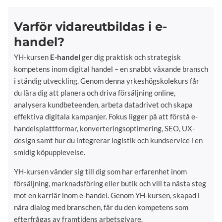
Varför vidareutbildas i e-
handel?
YH-kursen
E-handel
ger dig praktisk och strategisk
kompetens inom digital handel – en snabbt växande bransch
i ständig utveckling. Genom denna yrkeshögskolekurs får
du lära dig att planera och driva försäljning online,
analysera kundbeteenden, arbeta datadrivet och skapa
effektiva digitala kampanjer. Fokus ligger på att förstå e-
handelsplattformar, konverteringsoptimering, SEO, UX-
design samt hur du integrerar logistik och kundservice i en
smidig köpupplevelse.
YH-kursen vänder sig till dig som har erfarenhet inom
försäljning, marknadsföring eller butik och vill ta nästa steg
mot en karriär inom e-handel. Genom YH-kursen, skapad i
nära dialog med branschen, får du den kompetens som
efterfrågas av framtidens arbetsgivare.