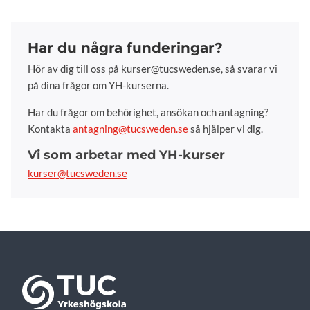
Har du några funderingar?
Hör av dig till oss på kurser@tucsweden.se, så svarar vi
på dina frågor om YH-kurserna.
Har du frågor om behörighet, ansökan och antagning?
Kontakta
antagning@tucsweden.se
så hjälper vi dig.
Vi som arbetar med YH-kurser
kurser@tucsweden.se