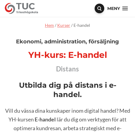
MENY
Hem
/
Kurser
/
E-handel
Ekonomi, administration, försäljning
YH-kurs: E-handel
Distans
Utbilda dig på distans i e-
handel.
Vill du vässa dina kunskaper inom digital handel? Med
YH-kursen
E-handel
lär du dig om verktygen för att
optimera kundresan, arbeta strategiskt med e-