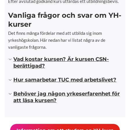
Efter avslutad godkänd kurs utfärdas ett utbildningsbevis.
Vanliga frågor och svar om YH-
kurser
Det finns många fördelar med att utbilda sig inom
yrkeshögskolan. Här nedan har vi listat några av de
vanligaste frågorna.
Vad kostar kursen? Är kursen CSN-
berättigad?
Hur samarbetar TUC med arbetslivet?
Behöver jag någon yrkeserfarenhet för
att läsa kursen?