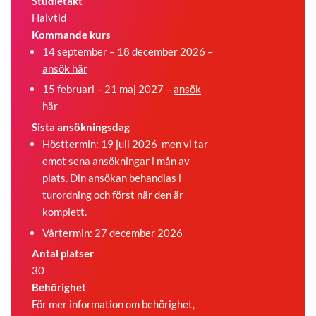
Studietakt
Halvtid
Kommande kurs
14 september – 18 december 2026 –
ansök här
15 februari – 21 maj 2027 –
ansök
här
Sista ansökningsdag
Hösttermin: 19 juli 2026 men vi tar
emot sena ansökningar i mån av
plats. Din ansökan behandlas i
turordning och först när den är
komplett.
Vårtermin: 27 december 2026
Antal platser
30
Behörighet
För mer information om behörighet,