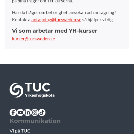
på dina frågor om YH-kurserna.
Har du frågor om behörighet, ansökan och antagning?
Kontakta
antagning@tucsweden.se
så hjälper vi dig.
Vi som arbetar med YH-kurser
kurser@tucsweden.se
Kommunikation
Vi på TUC