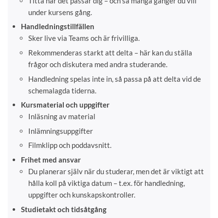
Titta när det passar dig – och så många gånger du vill
under kursens gång.
Handledningstillfällen
Sker live via Teams och är frivilliga.
Rekommenderas starkt att delta – här kan du ställa
frågor och diskutera med andra studerande.
Handledning spelas inte in, så passa på att delta vid de
schemalagda tiderna.
Kursmaterial och uppgifter
Inläsning av material
Inlämningsuppgifter
Filmklipp och poddavsnitt.
Frihet med ansvar
Du planerar själv när du studerar, men det är viktigt att
hålla koll på viktiga datum – t.ex. för handledning,
uppgifter och kunskapskontroller.
Studietakt och tidsåtgång