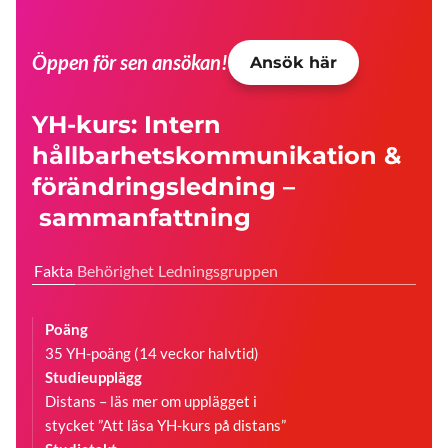
Öppen för sen ansökan!
Ansök här
YH-kurs: Intern
hållbarhetskommunikation &
förändringsledning –
sammanfattning
Fakta
Behörighet
Ledningsgruppen
Poäng
35 YH-poäng (14 veckor halvtid)
Studieupplägg
Distans – läs mer om upplägget i
stycket ”Att läsa YH-kurs på distans”