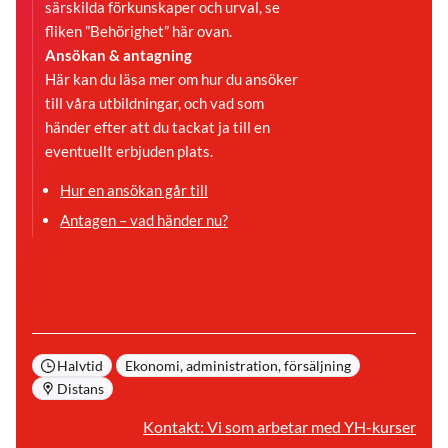
särskilda förkunskaper och urval, se
fliken ”Behörighet” här ovan.
Ansökan & antagning
Här kan du läsa mer om hur du ansöker
till våra utbildningar, och vad som
händer efter att du tackat ja till en
eventuellt erbjuden plats.
Hur en ansökan går till
Antagen – vad händer nu?
Halvtid
Ekonomi, administration, försäljning
Distans
Kontakt: Vi som arbetar med YH-kurser