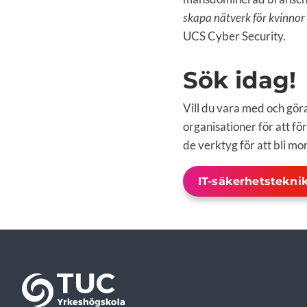
skapa nätverk för kvinnor
UCS Cyber Security.
Sök idag!
Vill du vara med och gör
organisationer för att f
de verktyg för att bli m
IT-säkerhetstekni