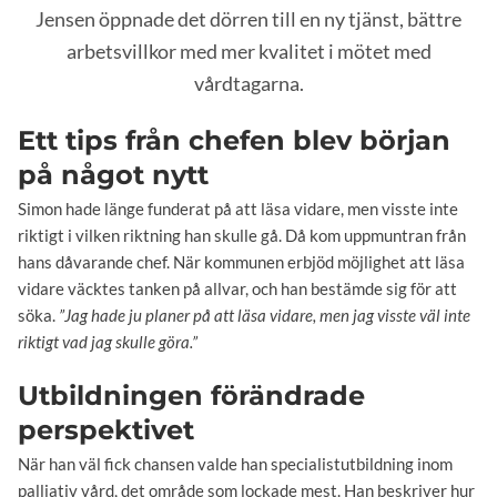
Jensen öppnade det dörren till en ny tjänst, bättre
arbetsvillkor med mer kvalitet i mötet med
vårdtagarna.
Ett tips från chefen blev början
på något nytt
Simon hade länge funderat på att läsa vidare, men visste inte
riktigt i vilken riktning han skulle gå. Då kom uppmuntran från
hans dåvarande chef. När kommunen erbjöd möjlighet att läsa
vidare väcktes tanken på allvar, och han bestämde sig för att
söka.
”Jag hade ju planer på att läsa vidare, men jag visste väl inte
riktigt vad jag skulle göra.”
Utbildningen förändrade
perspektivet
När han väl fick chansen valde han specialistutbildning inom
palliativ vård, det område som lockade mest. Han beskriver hur