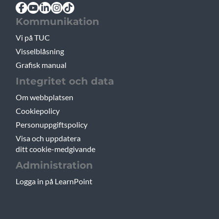
Kommunikation
Vi på TUC
Visselblåsning
Grafisk manual
Integritet och data
Om webbplatsen
Cookiepolicy
Personuppgiftspolicy
Visa och uppdatera
ditt cookie-medgivande
Administration
Logga in på LearnPoint