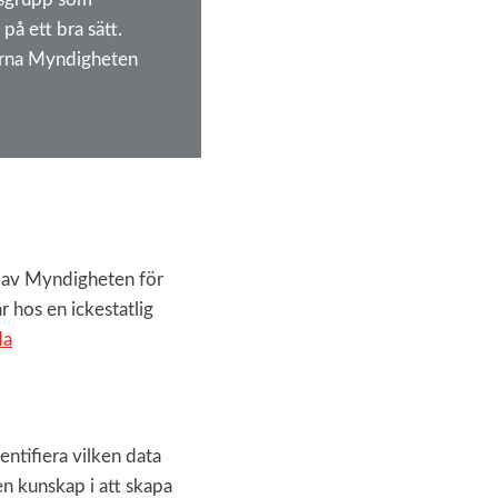
på ett bra sätt.
gärna Myndigheten
 av Myndigheten för
 hos en ickestatlig
da
ntifiera vilken data
en kunskap i att skapa