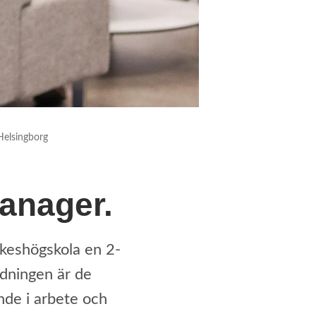
Helsingborg
anager.
keshögskola en 2-
ildningen är de
nde i arbete och