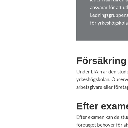
ansvarar för att u
Ledningsgruppens 
för yrkeshögskol
Försäkring
Under LIA:n är den stud
yrkeshögskolan. Observer
arbetsgivare eller företa
Efter exam
Efter examen kan de stud
företaget behöver för at