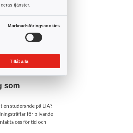
deras tjänster.
H-p
Marknadsföringscookies
Tillåt alla
ig som
ot en studerande på LIA?
ningsträffar för blivande
takta oss för tid och