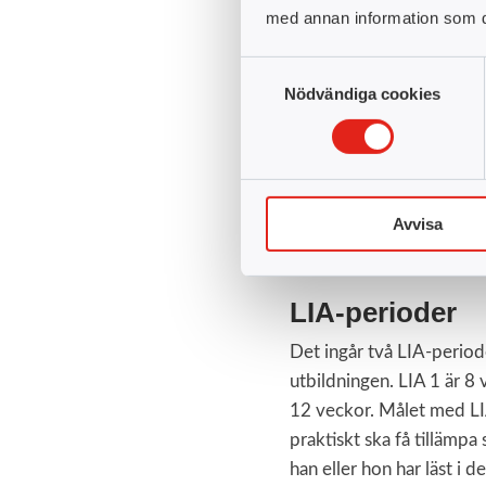
med annan information som du 
Datamodellerin
Datastyrning, 
Samtyckesval
Nödvändiga cookies
Avvisa
LIA-perioder
Det ingår två LIA-perio
utbildningen. LIA 1 är 8
12 veckor. Målet med LI
praktiskt ska få tillämp
han eller hon har läst i d