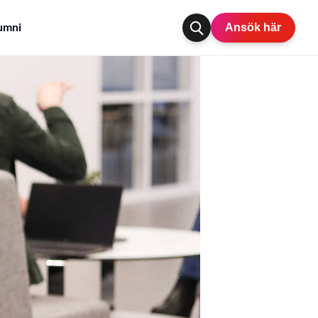
Ansök här
umni