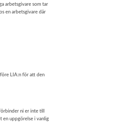
ga arbetsgivare som tar
os en arbetsgivare där
före LIA:n för att den
binder ni er inte till
t en uppgörelse i vanlig