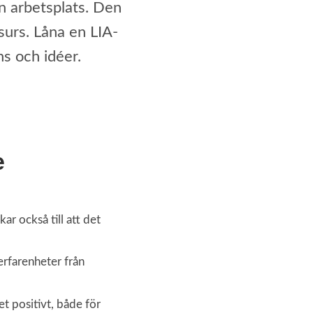
n arbetsplats. Den
surs. Låna en LIA-
s och idéer.
e
ar också till att det
 erfarenheter från
t positivt, både för