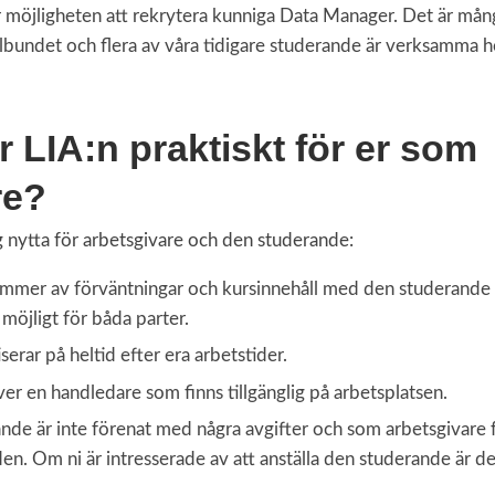
r möjligheten att rekrytera kunniga Data Manager. Det är mån
bundet och flera av våra tidigare studerande är verksamma h
 LIA:n praktiskt för er som
re?
 nytta för arbetsgivare och den studerande:
stämmer av förväntningar och kursinnehåll med den studerande 
möjligt för båda parter.
erar på heltid efter era arbetstider.
r en handledare som finns tillgänglig på arbetsplatsen.
nde är inte förenat med några avgifter och som arbetsgivare för
en. Om ni är intresserade av att anställa den studerande är de