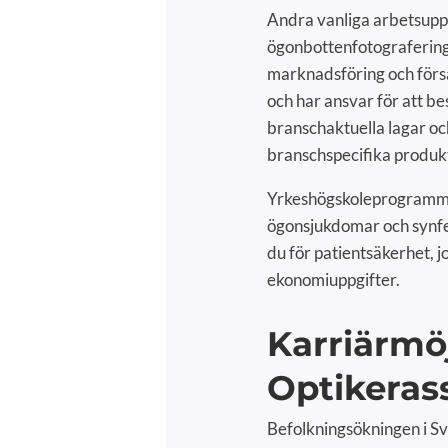
Andra vanliga arbetsupp
ögonbottenfotografering, 
marknadsföring och förs
och har ansvar för att be
branschaktuella lagar oc
branschspecifika produk
Yrkeshögskoleprogrammet
ögonsjukdomar och synfel
du för patientsäkerhet, 
ekonomiuppgifter.
Karriärmöj
Optikeras
Befolkningsökningen i Sv