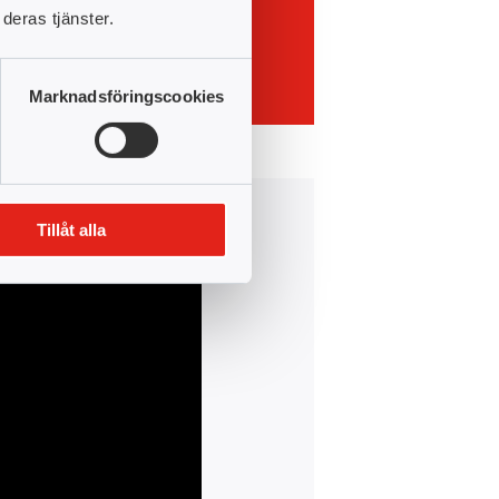
deras tjänster.
Kontakt: Charlotta Larsson
Marknadsföringscookies
Tillåt alla