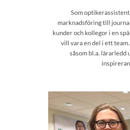
Som optikerassistent 
marknadsföring till journa
kunder och kollegor i en sp
vill vara en del i ett t
såsom bl.a. lärarledd
inspireran