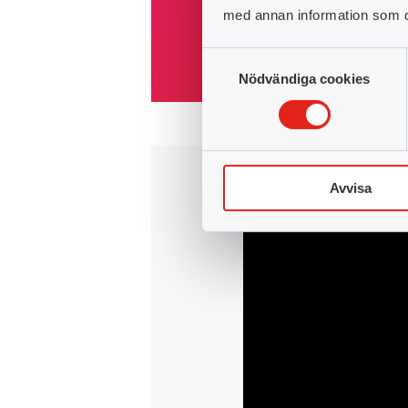
med annan information som du 
Heltid
Ekonomi, administrati
Samtyckesval
Nödvändiga cookies
Avvisa