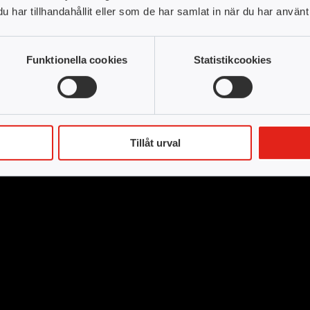
har tillhandahållit eller som de har samlat in när du har använt 
on, försäljning
Distans
Helsingborg
Funktionella cookies
Statistikcookies
Tillåt urval