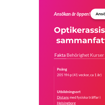
Ansökan är öppen!
Ansö
Optikerassis
sammanfat
Fakta
Behörighet
Kurser
Poäng
205 YH-p (41 veckor, ca 1 år)
Utbildningsort
Distans
med fysiska träffar i
Helsingborg