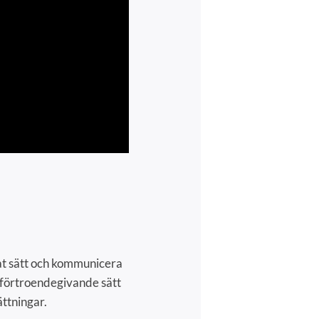
at sätt och kommunicera
t förtroendegivande sätt
ättningar.