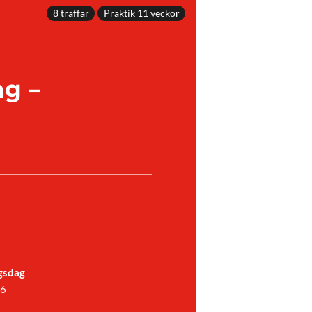
8 träffar
Praktik 11 veckor
ng –
gsdag
26