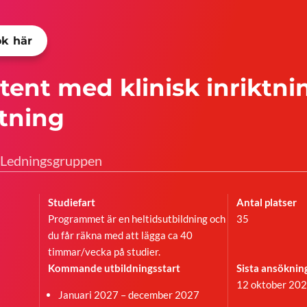
k här
tent med klinisk inriktni
tning
Ledningsgruppen
Studiefart
Antal platser
Programmet är en heltidsutbildning och
35
du får räkna med att lägga ca 40
timmar/vecka på studier.
Kommande utbildningsstart
Sista ansöknin
12 oktober 20
Januari 2027 – december 2027