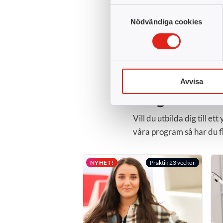
Samtyckesval
Nödvändiga cookies
Avvisa
Program ino
Vill du utbilda dig till 
våra program så har du f
NYHET!
Praktik 23 veckor