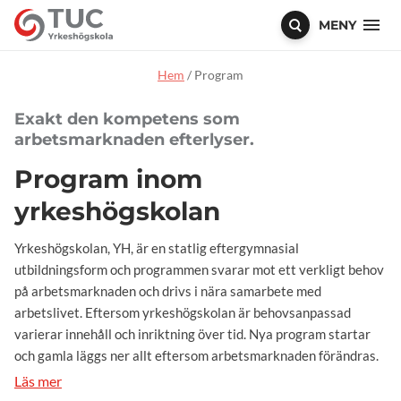
MENY
Hem
/
Program
Exakt den kompetens som
arbetsmarknaden efterlyser.
Program inom
yrkeshögskolan
Yrkeshögskolan, YH, är en statlig eftergymnasial
utbildningsform och programmen svarar mot ett verkligt behov
på arbetsmarknaden och drivs i nära samarbete med
arbetslivet. Eftersom yrkeshögskolan är behovsanpassad
varierar innehåll och inriktning över tid. Nya program startar
och gamla läggs ner allt eftersom arbetsmarknaden förändras.
Läs mer