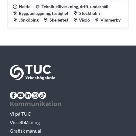
Heltid
Teknik, tillverkning, drift, underhåll
Bygg, anläggning, fastighet
Stockholm
Jönköping
Skellefteå
Växjö
Vimmerby
Kommunikation
Vi på TUC
Visselblåsning
Grafisk manual